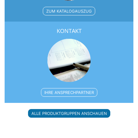
ZUM KATALOGAUSZUG
KONTAKT
IHRE ANSPRECHPARTNER
ALLE PRODUKTGRUPPEN ANSCHAUEN